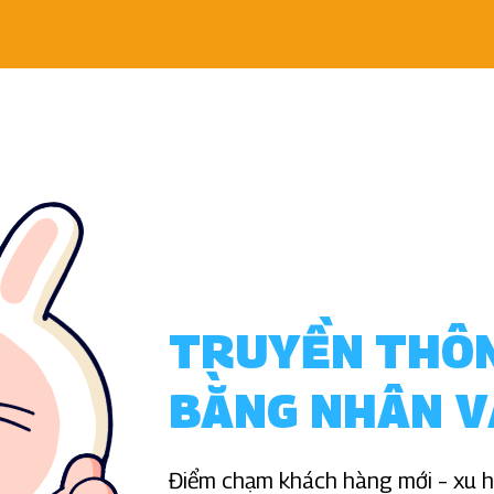
TRUYỀN THÔ
BẰNG NHÂN V
Điểm chạm khách hàng mới – xu hư