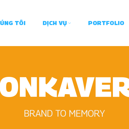
HÚNG TÔI
DỊCH VỤ
PORTFOLIO
ONKAVE
BRAND TO MEMORY