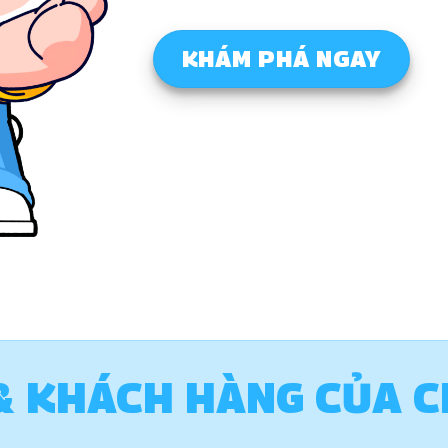
KHÁM PHÁ NGAY
C & KHÁCH HÀNG CỦA C