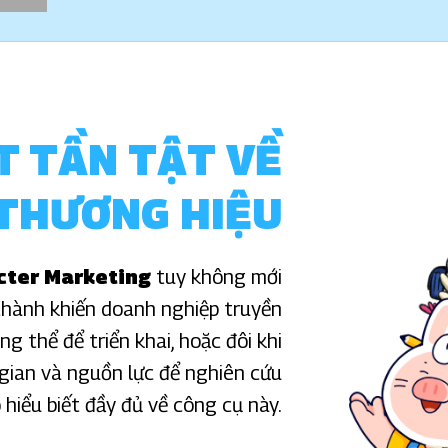
T TẦN TẬT VỀ
THƯƠNG HIỆU
cter Marketing
tuy không mới
thành khiến doanh nghiệp truyền
 thể để triển khai, hoặc đôi khi
 gian và nguồn lực để nghiên cứu
 hiểu biết đầy đủ về công cụ này.