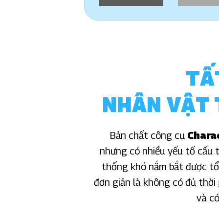
TẤ
NHÂN VẬT 
Bản chất công cụ
Chara
nhưng có nhiều yếu tố cấu 
thống khó nắm bắt được tổng
đơn giản là không có đủ thời
và có