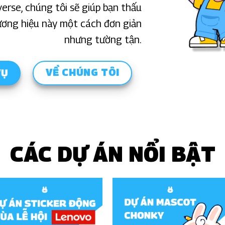
erse, chúng tôi sẽ giúp bạn thấu
ương hiệu này một cách đơn giản
nhưng tường tận.
VỀ CHÚNG TÔI
VỤ
CÁC DỰ ÁN NỔI BẬT