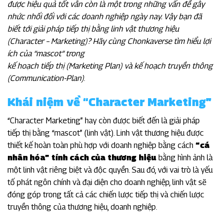
được hiệu quả tốt vẫn còn là một trong những vấn đề gây
nhức nhối đối với các doanh nghiệp ngày nay. Vậy bạn đã
biết tới giải pháp tiếp thị bằng linh vật thương hiệu
(Character – Marketing)? Hãy cùng Chonkaverse tìm hiểu lợi
ích của “mascot” trong
kế hoạch tiếp thị (Marketing Plan) và kế hoạch truyền thông
(Communication-Plan)
.
Khái niệm về “Character Marketing”
“Character Marketing” hay còn được biết đến là giải pháp
tiếp thị bằng “mascot” (linh vật). Linh vật thương hiệu được
thiết kế hoàn toàn phù hợp với doanh nghiệp bằng cách
“cá
nhân hóa” tính cách của thương hiệu
bằng hình ảnh là
một linh vật riêng biệt và độc quyền. Sau đó, với vai trò là yếu
tố phát ngôn chính và đại diện cho doanh nghiệp, linh vật sẽ
đóng góp trong tất cả các chiến lược tiếp thị và chiến lược
truyền thông của thương hiệu, doanh nghiệp.