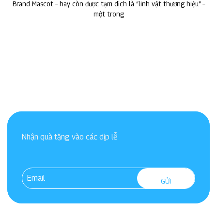
Brand Mascot – hay còn được tạm dịch là “linh vật thương hiệu” –
một trong
Nhận quà tặng vào các dịp lễ