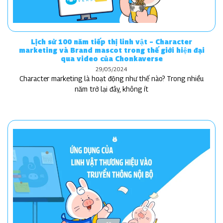
Lịch sử 100 năm tiếp thị linh vật – Character
marketing và Brand mascot trong thế giới hiện đại
qua video của Chonkaverse
29/05/2024
Character marketing là hoạt động như thế nào? Trong nhiều
năm trở lại đây, không ít