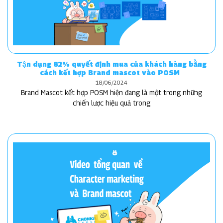
Tận dụng 82% quyết định mua của khách hàng bằng
cách kết hợp Brand mascot vào POSM
18/06/2024
Brand Mascot kết hợp POSM hiện đang là một trong những
chiến lược hiệu quả trong