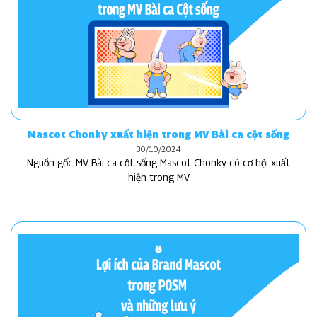
Mascot Chonky xuất hiện trong MV Bài ca cột sống
30/10/2024
Nguồn gốc MV Bài ca cột sống Mascot Chonky có cơ hội xuất
hiện trong MV