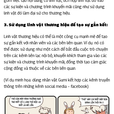
gồm việc tạo nội dung có linh vật, tích hợp linh vật đó vào
các sự kiện và chương trình khuyến mãi cũng như sử dụng
linh vật đó làm đại sứ cho thương hiệu.
3. Sử dụng linh vật thương hiệu để tạo sự gắn kết:
Linh vật thương hiệu có thể là một công cụ mạnh mẽ để tạo
sự gắn kết với nhân viên và các bên liên quan. Ví dụ: nó có
thể được sử dụng như một cách để bắt đầu cuộc trò chuyện
trên các kênh liên lạc nội bộ, khuyến khích tham gia vào các
sự kiện và chương trình khuyến mãi, đồng thời tạo cảm giác
cộng đồng và thuộc về các bên liên quan.
(Ví dụ minh họa: dùng nhân vật Gumi kết hợp các kênh truyền
thông trên những kênh social media – facebook)