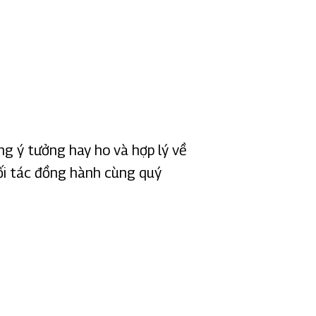
ng ý tưởng hay ho và hợp lý về
ối tác đồng hành cùng quý