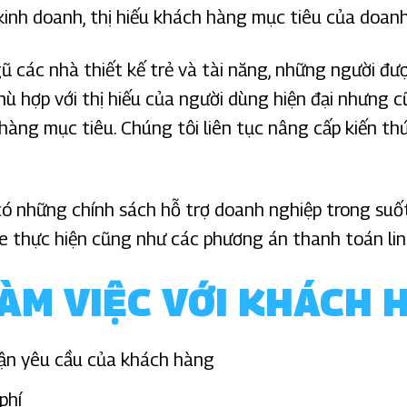
kinh doanh, thị hiếu khách hàng mục tiêu của doan
ũ các nhà thiết kế trẻ và tài năng, những người đư
hù hợp với thị hiếu của người dùng hiện đại nhưng c
àng mục tiêu. Chúng tôi liên tục nâng cấp kiến thứ
 những chính sách hỗ trợ doanh nghiệp trong suốt
e thực hiện cũng như các phương án thanh toán lin
ÀM VIỆC VỚI KHÁCH 
hận yêu cầu của khách hàng
phí