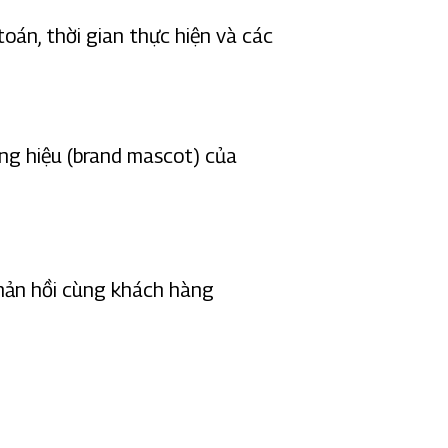
oán, thời gian thực hiện và các
ơng hiệu (brand mascot) của
phản hồi cùng khách hàng