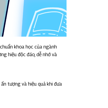
eo chuẩn khoa học của ngành
ơng hiệu độc đáo, dễ nhớ và
 ấn tượng và hiệu quả khi đưa