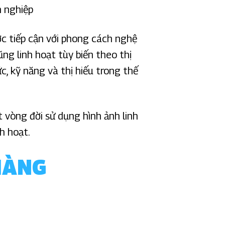
h nghiệp
ợc tiếp cận với phong cách nghệ
ũng linh hoạt tùy biến theo thị
c, kỹ năng và thị hiếu trong thế
 vòng đời sử dụng hình ảnh linh
h hoạt.
HÀNG