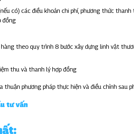
nếu có) các điều khoản chi phí, phương thức thanh t
p đồng
h hàng theo quy trình 8 bước xây dựng linh vật thư
hiệm thu và thanh lý hợp đồng
hỏa thuận phương pháp thực hiện và điều chỉnh sau 
u tư vấn
ất: