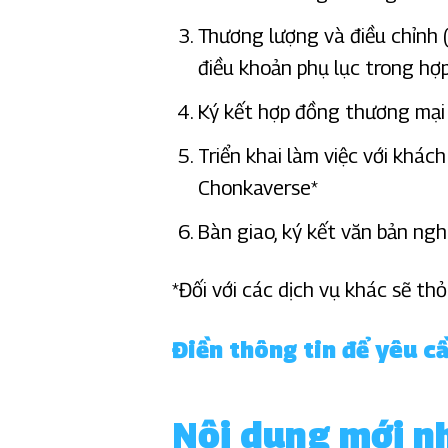
Thương lượng và điều chỉnh (
điều khoản phụ lục trong hợ
Ký kết hợp đồng thương mại
Triển khai làm việc với khác
Chonkaverse*
Bàn giao, ký kết văn bản ng
*Đối với các dịch vụ khác sẽ t
Điền thông tin để y
êu cầ
Nội dung mới nh