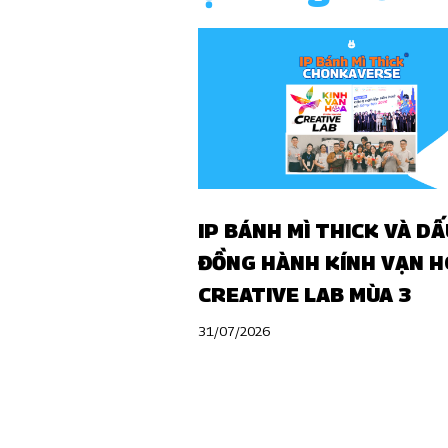
IP BÁNH MÌ THICK VÀ DẤ
ĐỒNG HÀNH KÍNH VẠN H
CREATIVE LAB MÙA 3
31/07/2026