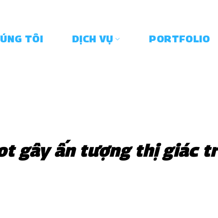
HÚNG TÔI
DỊCH VỤ
PORTFOLIO
t gây ấn tượng thị giác t