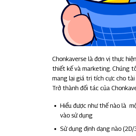
Chonkaverse là đơn vị thực hiệ
thiết kế và marketing. Chúng t
mang lại giá trị tích cực cho t
Trở thành đối tác của Chonkave
Hiểu được như thế nào là mộ
vào sử dụng
Sử dụng định dạng nào (2D/3