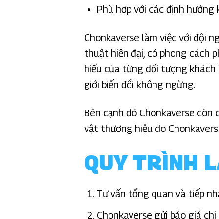
Phù hợp với các định hướng 
Chonkaverse làm việc với đội ng
thuật hiện đại, có phong cách p
hiếu của từng đối tượng khách h
giới biến đổi không ngừng.
Bên cạnh đó Chonkaverse còn có
vật thương hiệu do Chonkavers
QUY TRÌNH L
Tư vấn tổng quan và tiếp n
Chonkaverse gửi báo giá chi 