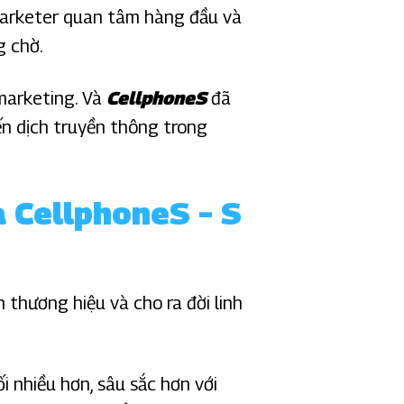
 marketer quan tâm hàng đầu và
g chờ.
marketing. Và
CellphoneS
đã
ến dịch truyền thông trong
a CellphoneS – S
thương hiệu và cho ra đời linh
i nhiều hơn, sâu sắc hơn với