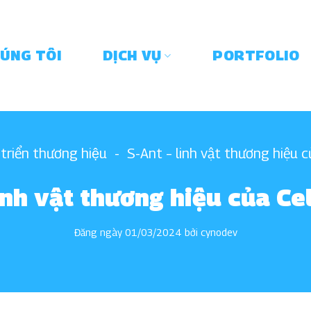
HÚNG TÔI
DỊCH VỤ
PORTFOLIO
 triển thương hiệu
-
S-Ant – linh vật thương hiệu 
linh vật thương hiệu của C
Đăng ngày
01/03/2024
bởi
cynodev