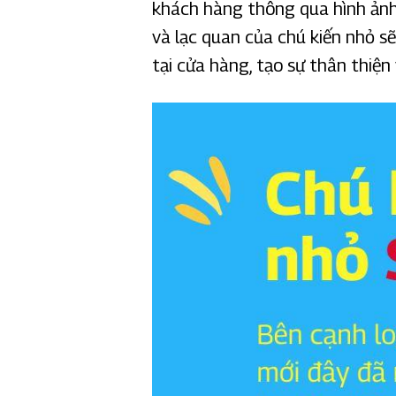
khách hàng thông qua hình ảnh 
và lạc quan của chú kiến nhỏ s
tại cửa hàng, tạo sự thân thiệ