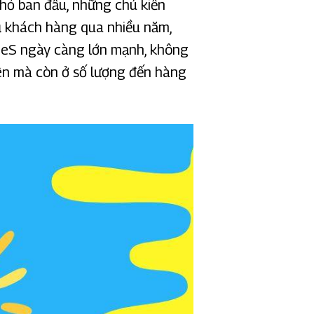
hỏ ban đầu, những chú kiến
ụ khách hàng qua nhiều năm,
oneS ngày càng lớn mạnh, không
iên mà còn ở số lượng đến hàng