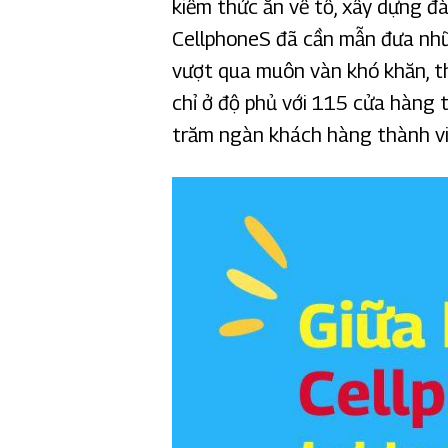
kiếm thức ăn về tổ, xây dựng đ
CellphoneS đã cần mẫn đưa nhữ
vượt qua muôn vàn khó khăn, th
chỉ ở độ phủ với 115 cửa hàng 
trăm ngàn khách hàng thành vi