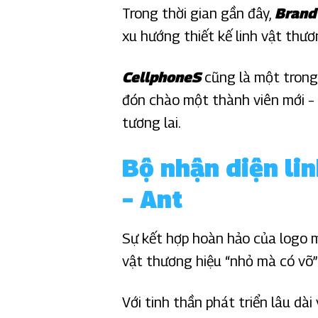
Trong thời gian gần đây,
Brand
xu hướng thiết kế linh vật thư
CellphoneS
cũng là một trong
đón chào một thành viên mới – 
tương lai.
Bộ nhận diện li
– Ant
Sự kết hợp hoàn hảo của logo m
vật thương hiệu “nhỏ mà có võ”
Với tinh thần phát triển lâu dà