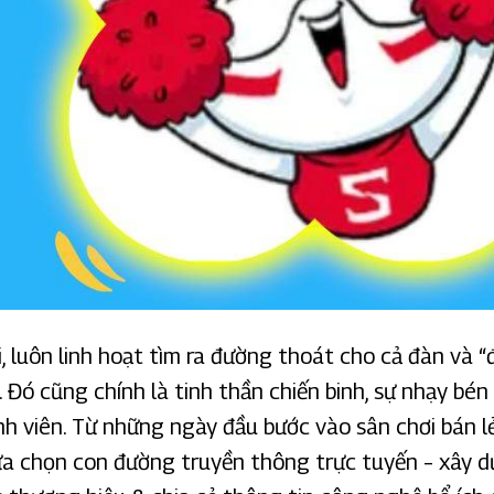
, luôn linh hoạt tìm ra đường thoát cho cả đàn và “
Đó cũng chính là tinh thần chiến binh, sự nhạy bén 
h viên. Từ những ngày đầu bước vào sân chơi bán l
ựa chọn con đường truyền thông trực tuyến – xây 