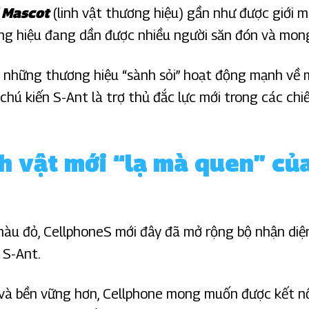
 Mascot
(linh vật thương hiệu) gần như được giới
ơng hiệu đang dần được nhiều người săn đón và mon
 những thương hiệu “sành sỏi” hoạt động mạnh về 
chú kiến S-Ant là trợ thủ đắc lực mới trong các chi
nh vật mới “lạ mà quen” củ
àu đỏ, CellphoneS mới đây đã mở rộng bộ nhận diện 
 S-Ant.
i và bền vững hơn, Cellphone mong muốn được kết nố