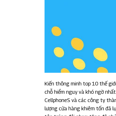
Kiến thông minh top 10 thế giới
chỗ hiểm nguy và khó ngờ nhất. 
CellphoneS và các công ty thàn
lượng cửa hàng khiêm tốn đã l