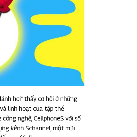
đánh hơi” thấy cơ hội ở những
và linh hoạt của tập thể
ẻ công nghệ, CellphoneS với số
dựng kênh Schannel, một mũi